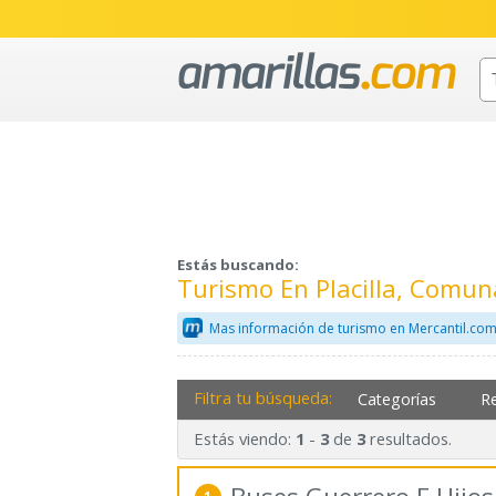
Estás buscando:
Turismo En Placilla, Comun
Mas información de turismo en Mercantil.co
Filtra tu búsqueda:
Categorías
R
Estás viendo:
-
de
resultados.
1
3
3