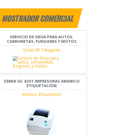
MOSTRADOR COMERCIAL
SERVICIO DE GRÚA PARA AUTOS,
CAMIONETAS, FURGONES Y MOTOS
Grúas RR Talagante
ZEBRA GC 420T.IMPRESORAS.ABANICO
ETIQUETACIÒN
Abanico Etiquetación