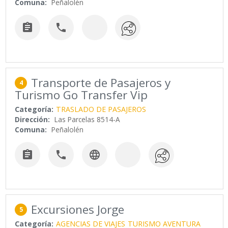
Comuna:
Peñalolén


Transporte de Pasajeros y
4
Turismo Go Transfer Vip
Categoría:
TRASLADO DE PASAJEROS
Dirección:
Las Parcelas 8514-A
Comuna:
Peñalolén



Excursiones Jorge
5
Categoría:
AGENCIAS DE VIAJES
TURISMO AVENTURA