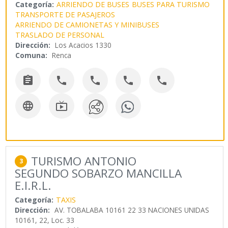
Categoría:
ARRIENDO DE BUSES
BUSES PARA TURISMO
TRANSPORTE DE PASAJEROS
ARRIENDO DE CAMIONETAS Y MINIBUSES
TRASLADO DE PERSONAL
Dirección:
Los Acacios 1330
Comuna:
Renca







TURISMO ANTONIO
3
SEGUNDO SOBARZO MANCILLA
E.I.R.L.
Categoría:
TAXIS
Dirección:
AV. TOBALABA 10161 22 33 NACIONES UNIDAS
10161, 22, Loc. 33