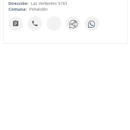
Dirección:
Las Vertientes 9765
Comuna:
Peñalolén

