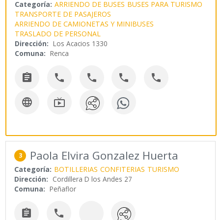
Categoría:
ARRIENDO DE BUSES
BUSES PARA TURISMO
TRANSPORTE DE PASAJEROS
ARRIENDO DE CAMIONETAS Y MINIBUSES
TRASLADO DE PERSONAL
Dirección:
Los Acacios 1330
Comuna:
Renca







Paola Elvira Gonzalez Huerta
3
Categoría:
BOTILLERIAS
CONFITERIAS
TURISMO
Dirección:
Cordillera D los Andes 27
Comuna:
Peñaflor

