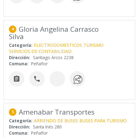
Gloria Angelina Carrasco
4
Silva
Categoría:
ELECTRODOMESTICOS
TURISMO
SERVICIOS DE CONTABILIDAD
Dirección:
Santiago Arcos 2238
Comuna:
Peñaflor


Amenabar Transportes
5
Categoría:
ARRIENDO DE BUSES
BUSES PARA TURISMO
Dirección:
Santa Inés 280
Comuna:
Peñaflor