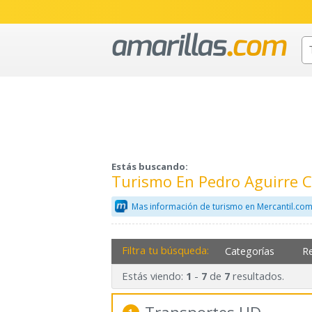
Estás buscando:
Turismo En Pedro Aguirre 
Mas información de turismo en Mercantil.co
Filtra tu búsqueda:
Categorías
R
Estás viendo:
-
de
resultados.
1
7
7