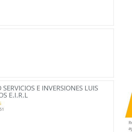
SERVICIOS E INVERSIONES LUIS
 E.I.R.L
S
51
R
a