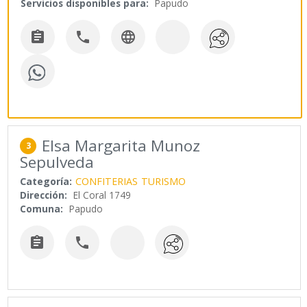
Servicios disponibles para:
Papudo



Elsa Margarita Munoz
3
Sepulveda
Categoría:
CONFITERIAS
TURISMO
Dirección:
El Coral 1749
Comuna:
Papudo

