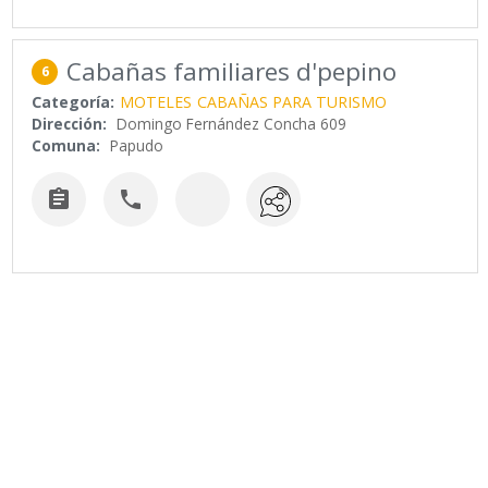
Cabañas familiares d'pepino
6
Categoría:
MOTELES
CABAÑAS PARA TURISMO
Dirección:
Domingo Fernández Concha 609
Comuna:
Papudo

