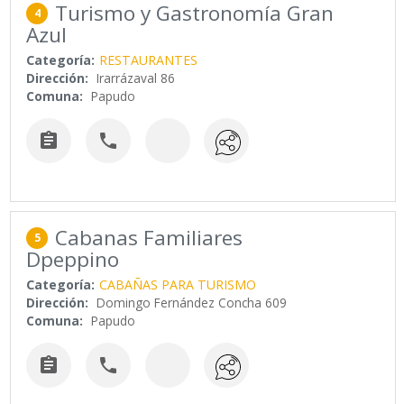
Turismo y Gastronomía Gran
4
Azul
Categoría:
RESTAURANTES
Dirección:
Irarrázaval 86
Comuna:
Papudo


Cabanas Familiares
5
Dpeppino
Categoría:
CABAÑAS PARA TURISMO
Dirección:
Domingo Fernández Concha 609
Comuna:
Papudo

