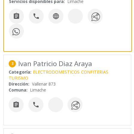
Servicios disponibles para:
Limache



Ivan Patricio Diaz Araya
3
Categoría:
ELECTRODOMESTICOS
CONFITERIAS
TURISMO
Dirección:
Vallenar 873
Comuna:
Limache

