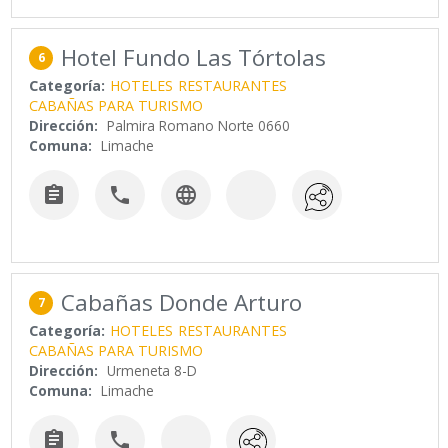
Hotel Fundo Las Tórtolas
6
Categoría:
HOTELES
RESTAURANTES
CABAÑAS PARA TURISMO
Dirección:
Palmira Romano Norte 0660
Comuna:
Limache



Cabañas Donde Arturo
7
Categoría:
HOTELES
RESTAURANTES
CABAÑAS PARA TURISMO
Dirección:
Urmeneta 8-D
Comuna:
Limache

