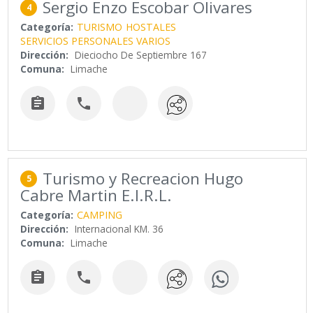
Sergio Enzo Escobar Olivares
4
Categoría:
TURISMO
HOSTALES
SERVICIOS PERSONALES VARIOS
Dirección:
Dieciocho De Septiembre 167
Comuna:
Limache


Turismo y Recreacion Hugo
5
Cabre Martin E.I.R.L.
Categoría:
CAMPING
Dirección:
Internacional KM. 36
Comuna:
Limache

