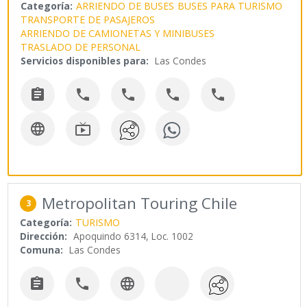
Categoría:
ARRIENDO DE BUSES
BUSES PARA TURISMO
TRANSPORTE DE PASAJEROS
ARRIENDO DE CAMIONETAS Y MINIBUSES
TRASLADO DE PERSONAL
Servicios disponibles para:
Las Condes







Metropolitan Touring Chile
3
Categoría:
TURISMO
Dirección:
Apoquindo 6314, Loc. 1002
Comuna:
Las Condes


