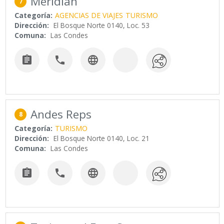
Meridian
7
Categoría:
AGENCIAS DE VIAJES
TURISMO
Dirección:
El Bosque Norte 0140, Loc. 53
Comuna:
Las Condes



Andes Reps
8
Categoría:
TURISMO
Dirección:
El Bosque Norte 0140, Loc. 21
Comuna:
Las Condes


