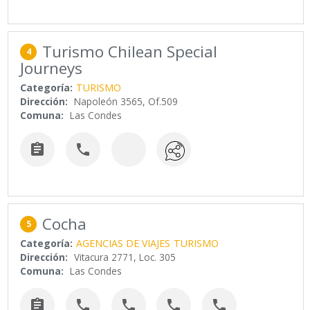
Turismo Chilean Special
4
Journeys
Categoría:
TURISMO
Dirección:
Napoleón 3565, Of.509
Comuna:
Las Condes


Cocha
5
Categoría:
AGENCIAS DE VIAJES
TURISMO
Dirección:
Vitacura 2771, Loc. 305
Comuna:
Las Condes




