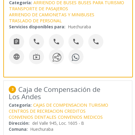
Categoría:
ARRIENDO DE BUSES
BUSES PARA TURISMO
TRANSPORTE DE PASAJEROS
ARRIENDO DE CAMIONETAS Y MINIBUSES
TRASLADO DE PERSONAL
Servicios disponibles para:
Huechuraba







Caja de Compensación de
3
Los Andes
Categoría:
CAJAS DE COMPENSACION
TURISMO
CENTROS DE RECREACION
CREDITOS
CONVENIOS DENTALES
CONVENIOS MEDICOS
Dirección:
del Valle 945, Loc. 1605 - B
Comuna:
Huechuraba