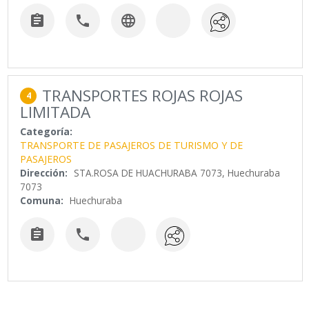



TRANSPORTES ROJAS ROJAS
4
LIMITADA
Categoría:
TRANSPORTE DE PASAJEROS DE TURISMO Y DE
PASAJEROS
Dirección:
STA.ROSA DE HUACHURABA 7073, Huechuraba
7073
Comuna:
Huechuraba

