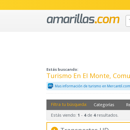
Estás buscando:
Turismo En El Monte, Comu
Mas información de turismo en Mercantil.co
Filtra tu búsqueda:
Categorías
R
Estás viendo:
-
de
resultados.
1
4
4