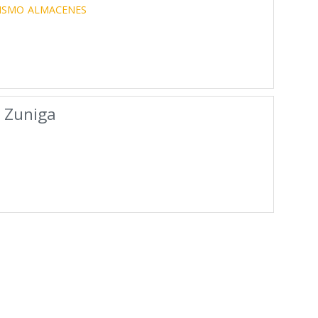
ISMO
ALMACENES
 Zuniga