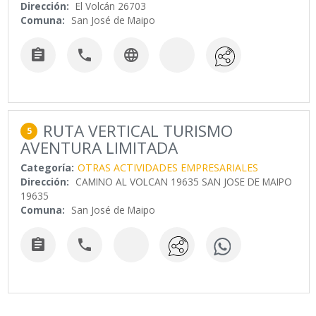
Dirección:
El Volcán 26703
Comuna:
San José de Maipo



RUTA VERTICAL TURISMO
5
AVENTURA LIMITADA
Categoría:
OTRAS ACTIVIDADES EMPRESARIALES
Dirección:
CAMINO AL VOLCAN 19635 SAN JOSE DE MAIPO
19635
Comuna:
San José de Maipo

