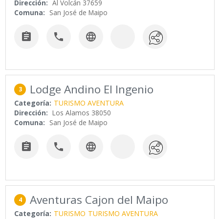
Dirección:
Al Volcán 37659
Comuna:
San José de Maipo



Lodge Andino El Ingenio
3
Categoría:
TURISMO AVENTURA
Dirección:
Los Alamos 38050
Comuna:
San José de Maipo



Aventuras Cajon del Maipo
4
Categoría:
TURISMO
TURISMO AVENTURA