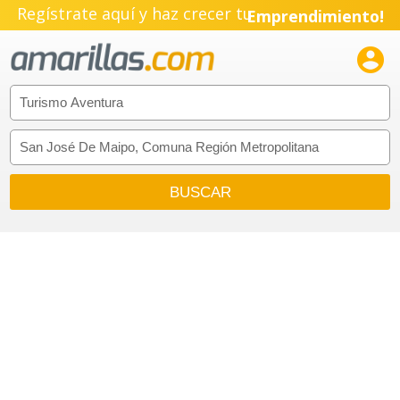
Pyme!
Regístrate aquí y haz crecer tu
Emprendimiento!
