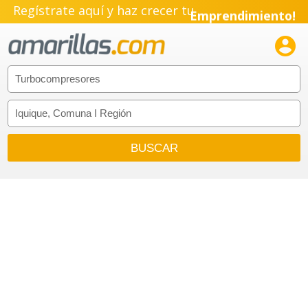
Regístrate aquí y haz crecer tu
Emprendimiento!
