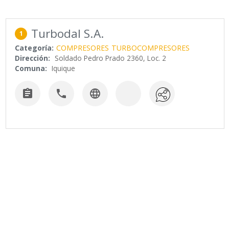
Turbodal S.A.
1
Categoría:
COMPRESORES
TURBOCOMPRESORES
Dirección:
Soldado Pedro Prado 2360, Loc. 2
Comuna:
Iquique


