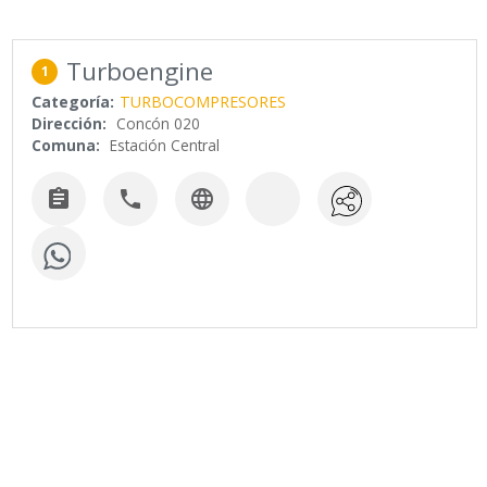
Turboengine
1
Categoría:
TURBOCOMPRESORES
Dirección:
Concón 020
Comuna:
Estación Central


