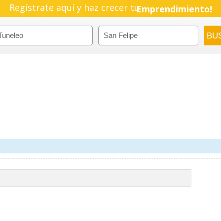
Regístrate aquí y haz crecer tu
Emprendimiento!
m