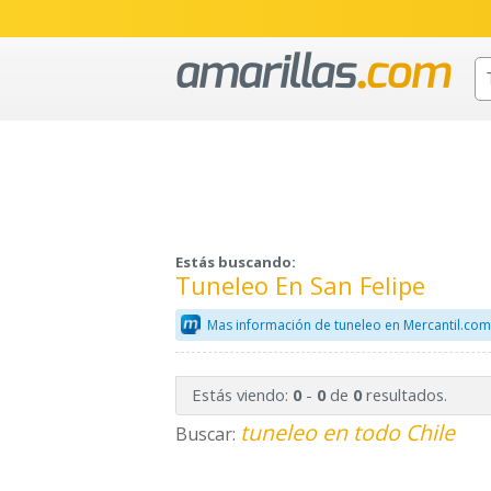
Estás buscando:
Tuneleo En San Felipe
Mas información de tuneleo en Mercantil.co
Estás viendo:
-
de
resultados.
0
0
0
tuneleo en todo Chile
Buscar: