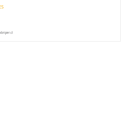
ES
briper.cl