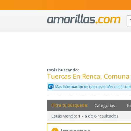
Estás buscando:
Tuercas En Renca, Comuna 
Mas información de tuercas en Mercantil.com
Filtra tu búsqueda:
Categorías
R
Estás viendo:
-
de
resultados.
1
6
6