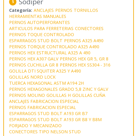
Sodiper
5
Categoría:
ANCLAJES
PERNOS
TORNILLOS
HERRAMIENTAS MANUALES
PERNOS AUTOPERFORANTES
ARTICULOS PARA FERRETERIAS
CONECTORES
PERNOS TOQUE CONTROLADO
ESPARRAGOS STUD BOLT
PERNOS A325 A490
PERNOS TORQUE CONTROLADO A325 A490
PERNOS HEX ESTRUCTURAL A325 A 490
PERNOS HEX A307 GALV
PERNOS HEX GR 5, GR 8
PERNOS CUCHILLA GR 8
PERNOS HEX SS304 - 316
GOLILLA DTI SQUITER A325 Y A490
GOLILLAS NORD LOCK
TUERCA HEXAGONAL ASTM A194 2H
PERNOS HEXAGONALES GRADO 5,8 ZINC Y GALV
PERNOS MOLINO
GOLILLAS H
GOLILLAS CUÑA
ANCLAJES FABRICACION ESPECIAL
PERNOS FABRICACION ESPECIAL
ESPARRAGOS STUD BOLT A193 GR B7
ESPARRAGOS STUD BOLT A193 GR B8 Y B8M
FORJADO Y MECANIZADO
CONECTORES TIPO NELSON STUD