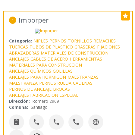
Imporper
1
Categoría:
NIPLES
PERNOS
TORNILLOS
REMACHES
TUERCAS
TUBOS DE PLASTICO
GRASERAS
FIJACIONES
ABRAZADERAS
MATERIALES DE CONSTRUCCION
ANCLAJES
CABLES DE ACERO
HERRAMIENTAS
MATERIALES PARA CONSTRUCCION
ANCLAJES QUÍMICOS
GOLILLAS
ANCLAJES PARA HORMIGON
MAESTRANZAS
MAESTRANZA
PERNOS RUEDA
CADENAS
PERNOS DE ANCLAJE
BROCAS
ANCLAJES FABRICACION ESPECIAL
Dirección:
Romero 2969
Comuna:
Santiago




