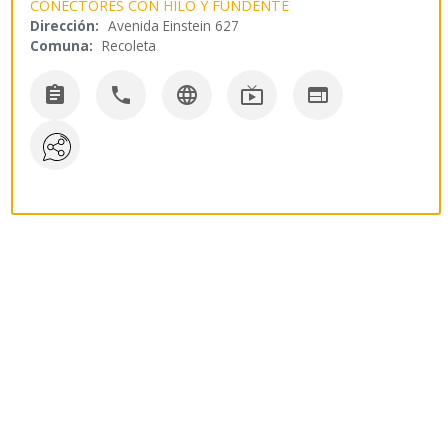
CONECTORES CON HILO Y FUNDENTE
Dirección:
Avenida Einstein 627
Comuna:
Recoleta




