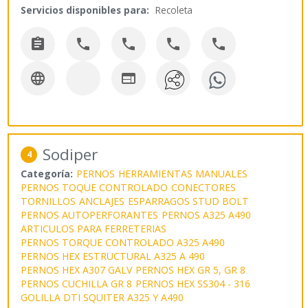
Servicios disponibles para:
Recoleta







Sodiper
4
Categoría:
PERNOS
HERRAMIENTAS MANUALES
PERNOS TOQUE CONTROLADO
CONECTORES
TORNILLOS
ANCLAJES
ESPARRAGOS STUD BOLT
PERNOS AUTOPERFORANTES
PERNOS A325 A490
ARTICULOS PARA FERRETERIAS
PERNOS TORQUE CONTROLADO A325 A490
PERNOS HEX ESTRUCTURAL A325 A 490
PERNOS HEX A307 GALV
PERNOS HEX GR 5, GR 8
PERNOS CUCHILLA GR 8
PERNOS HEX SS304 - 316
GOLILLA DTI SQUITER A325 Y A490