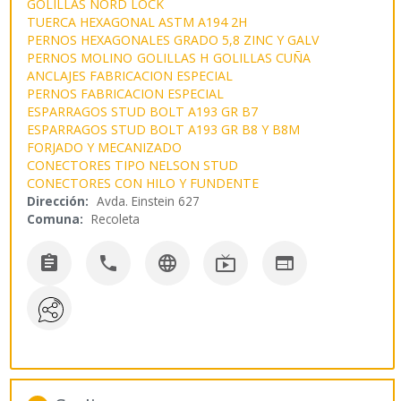
GOLILLAS NORD LOCK
TUERCA HEXAGONAL ASTM A194 2H
PERNOS HEXAGONALES GRADO 5,8 ZINC Y GALV
PERNOS MOLINO
GOLILLAS H
GOLILLAS CUÑA
ANCLAJES FABRICACION ESPECIAL
PERNOS FABRICACION ESPECIAL
ESPARRAGOS STUD BOLT A193 GR B7
ESPARRAGOS STUD BOLT A193 GR B8 Y B8M
FORJADO Y MECANIZADO
CONECTORES TIPO NELSON STUD
CONECTORES CON HILO Y FUNDENTE
Dirección:
Avda. Einstein 627
Comuna:
Recoleta




