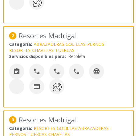
Resortes Madrigal
2
Categoría:
ABRAZADERAS
GOLILLAS
PERNOS
RESORTES
CHAVETAS
TUERCAS
Servicios disponibles para:
Recoleta






Resortes Madrigal
3
Categoría:
RESORTES
GOLILLAS
ABRAZADERAS
PERNOS
TUERCAS
CHAVETAS