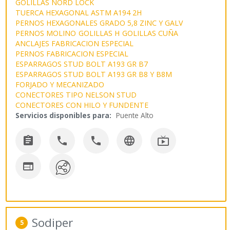
GOLILLAS NORD LOCK
TUERCA HEXAGONAL ASTM A194 2H
PERNOS HEXAGONALES GRADO 5,8 ZINC Y GALV
PERNOS MOLINO
GOLILLAS H
GOLILLAS CUÑA
ANCLAJES FABRICACION ESPECIAL
PERNOS FABRICACION ESPECIAL
ESPARRAGOS STUD BOLT A193 GR B7
ESPARRAGOS STUD BOLT A193 GR B8 Y B8M
FORJADO Y MECANIZADO
CONECTORES TIPO NELSON STUD
CONECTORES CON HILO Y FUNDENTE
Servicios disponibles para:
Puente Alto






Sodiper
5