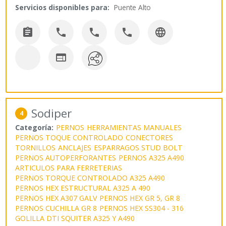
Servicios disponibles para:
Puente Alto






Sodiper
4
Categoría:
PERNOS
HERRAMIENTAS MANUALES
PERNOS TOQUE CONTROLADO
CONECTORES
TORNILLOS
ANCLAJES
ESPARRAGOS STUD BOLT
PERNOS AUTOPERFORANTES
PERNOS A325 A490
ARTICULOS PARA FERRETERIAS
PERNOS TORQUE CONTROLADO A325 A490
PERNOS HEX ESTRUCTURAL A325 A 490
PERNOS HEX A307 GALV
PERNOS HEX GR 5, GR 8
PERNOS CUCHILLA GR 8
PERNOS HEX SS304 - 316
GOLILLA DTI SQUITER A325 Y A490