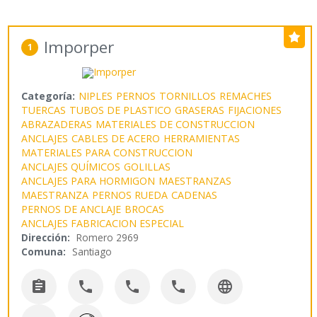
Imporper
1
Categoría:
NIPLES
PERNOS
TORNILLOS
REMACHES
TUERCAS
TUBOS DE PLASTICO
GRASERAS
FIJACIONES
ABRAZADERAS
MATERIALES DE CONSTRUCCION
ANCLAJES
CABLES DE ACERO
HERRAMIENTAS
MATERIALES PARA CONSTRUCCION
ANCLAJES QUÍMICOS
GOLILLAS
ANCLAJES PARA HORMIGON
MAESTRANZAS
MAESTRANZA
PERNOS RUEDA
CADENAS
PERNOS DE ANCLAJE
BROCAS
ANCLAJES FABRICACION ESPECIAL
Dirección:
Romero 2969
Comuna:
Santiago




