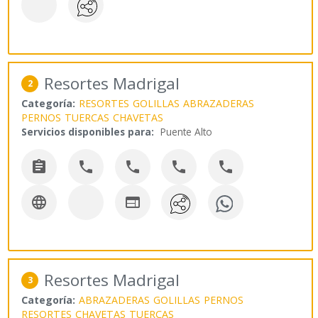
Resortes Madrigal
2
Categoría:
RESORTES
GOLILLAS
ABRAZADERAS
PERNOS
TUERCAS
CHAVETAS
Servicios disponibles para:
Puente Alto







Resortes Madrigal
3
Categoría:
ABRAZADERAS
GOLILLAS
PERNOS
RESORTES
CHAVETAS
TUERCAS