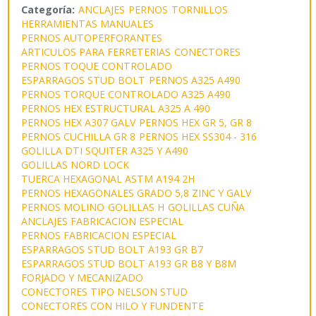
Categoría:
ANCLAJES
PERNOS
TORNILLOS
HERRAMIENTAS MANUALES
PERNOS AUTOPERFORANTES
ARTICULOS PARA FERRETERIAS
CONECTORES
PERNOS TOQUE CONTROLADO
ESPARRAGOS STUD BOLT
PERNOS A325 A490
PERNOS TORQUE CONTROLADO A325 A490
PERNOS HEX ESTRUCTURAL A325 A 490
PERNOS HEX A307 GALV
PERNOS HEX GR 5, GR 8
PERNOS CUCHILLA GR 8
PERNOS HEX SS304 - 316
GOLILLA DTI SQUITER A325 Y A490
GOLILLAS NORD LOCK
TUERCA HEXAGONAL ASTM A194 2H
PERNOS HEXAGONALES GRADO 5,8 ZINC Y GALV
PERNOS MOLINO
GOLILLAS H
GOLILLAS CUÑA
ANCLAJES FABRICACION ESPECIAL
PERNOS FABRICACION ESPECIAL
ESPARRAGOS STUD BOLT A193 GR B7
ESPARRAGOS STUD BOLT A193 GR B8 Y B8M
FORJADO Y MECANIZADO
CONECTORES TIPO NELSON STUD
CONECTORES CON HILO Y FUNDENTE