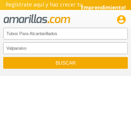
Regístrate aquí y haz crecer tu
Emprendimiento!
