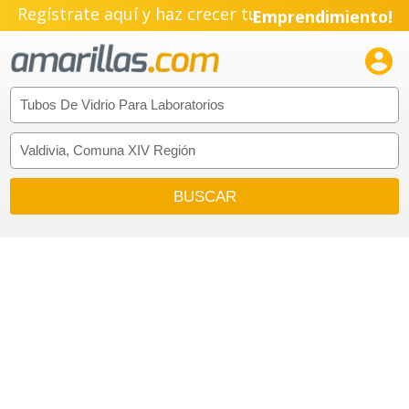
Regístrate aquí y haz crecer tu
Emprendimiento!
