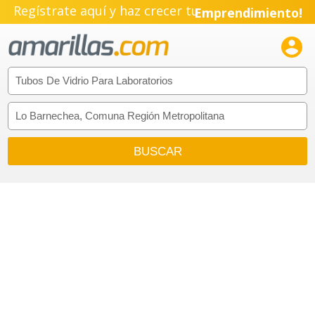
Regístrate aquí y haz crecer tu
Emprendimiento!
