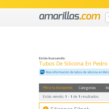
Estás buscando:
Tubos De Silicona En Pedr
Mas información de tubos de silicona en Mer
Filtra tu búsqueda:
Categorías
R
Estás viendo:
-
de
resultados.
1
1
1