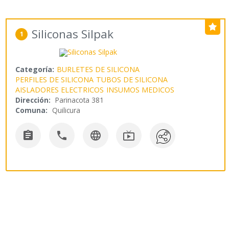
Siliconas Silpak
1
Categoría:
BURLETES DE SILICONA
PERFILES DE SILICONA
TUBOS DE SILICONA
AISLADORES ELECTRICOS
INSUMOS MEDICOS
Dirección:
Parinacota 381
Comuna:
Quilicura



