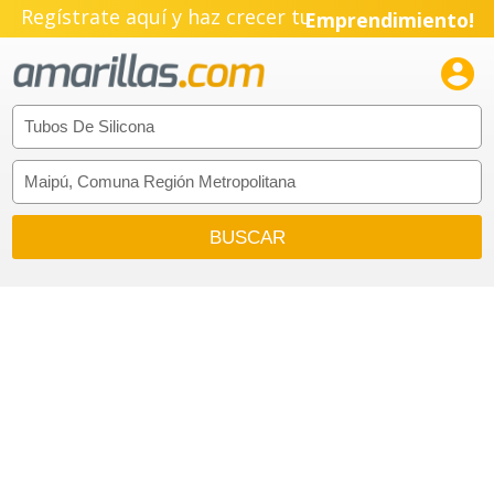
Regístrate aquí y haz crecer tu
Emprendimiento!
