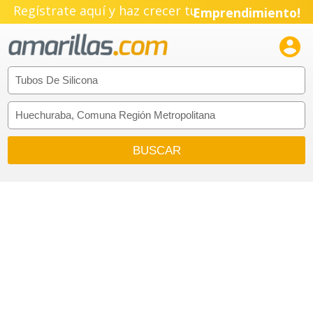
Regístrate aquí y haz crecer tu
Emprendimiento!
