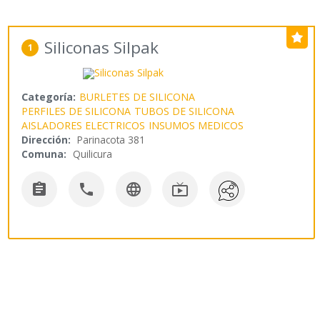
Siliconas Silpak
1
Categoría:
BURLETES DE SILICONA
PERFILES DE SILICONA
TUBOS DE SILICONA
AISLADORES ELECTRICOS
INSUMOS MEDICOS
Dirección:
Parinacota 381
Comuna:
Quilicura



