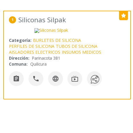
Siliconas Silpak
1
Categoría:
BURLETES DE SILICONA
PERFILES DE SILICONA
TUBOS DE SILICONA
AISLADORES ELECTRICOS
INSUMOS MEDICOS
Dirección:
Parinacota 381
Comuna:
Quilicura



