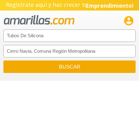
Regístrate aquí y haz crecer tu
Emprendimiento!
