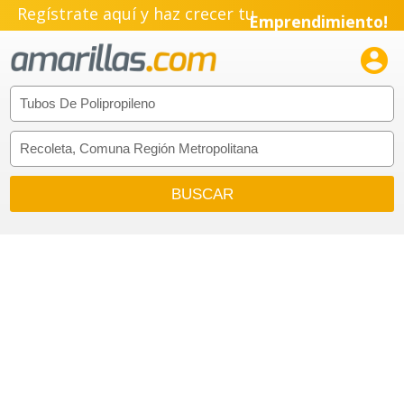
Regístrate aquí y haz crecer tu
Emprendimiento!
