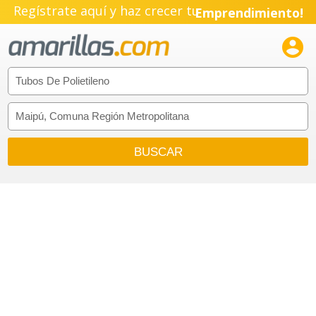
Regístrate aquí y haz crecer tu
Emprendimiento!
