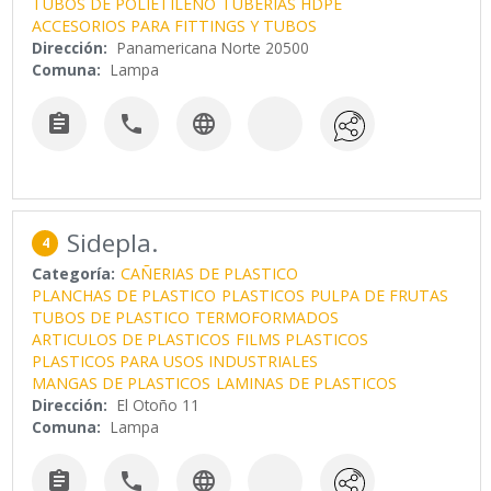
TUBOS DE POLIETILENO
TUBERIAS HDPE
ACCESORIOS PARA FITTINGS Y TUBOS
Dirección:
Panamericana Norte 20500
Comuna:
Lampa



Sidepla.
4
Categoría:
CAÑERIAS DE PLASTICO
PLANCHAS DE PLASTICO
PLASTICOS
PULPA DE FRUTAS
TUBOS DE PLASTICO
TERMOFORMADOS
ARTICULOS DE PLASTICOS
FILMS PLASTICOS
PLASTICOS PARA USOS INDUSTRIALES
MANGAS DE PLASTICOS
LAMINAS DE PLASTICOS
Dirección:
El Otoño 11
Comuna:
Lampa


