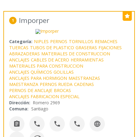
Imporper
1
Categoría:
NIPLES
PERNOS
TORNILLOS
REMACHES
TUERCAS
TUBOS DE PLASTICO
GRASERAS
FIJACIONES
ABRAZADERAS
MATERIALES DE CONSTRUCCION
ANCLAJES
CABLES DE ACERO
HERRAMIENTAS
MATERIALES PARA CONSTRUCCION
ANCLAJES QUÍMICOS
GOLILLAS
ANCLAJES PARA HORMIGON
MAESTRANZAS
MAESTRANZA
PERNOS RUEDA
CADENAS
PERNOS DE ANCLAJE
BROCAS
ANCLAJES FABRICACION ESPECIAL
Dirección:
Romero 2969
Comuna:
Santiago




