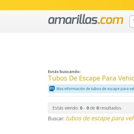
Estás buscando:
Tubos De Escape Para Vehi
Mas información de tubos de escape para veh
Estás viendo:
-
de
resultados.
0
0
0
tubos de escape para veh
Buscar: