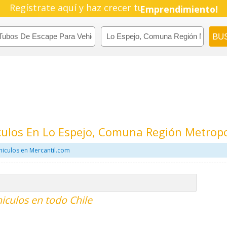
Regístrate aquí y haz crecer tu
Emprendimiento!
culos En Lo Espejo, Comuna Región Metrop
iculos en Mercantil.com
iculos en todo Chile