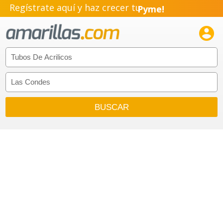
Regístrate aquí y haz crecer tu
Pyme!
Emprendimiento!
