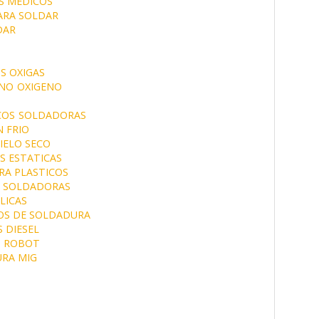
S MEDICOS
ARA SOLDAR
DAR
S OXIGAS
NO
OXIGENO
COS
SOLDADORAS
 FRIO
IELO SECO
 ESTATICAS
RA PLASTICOS
S SOLDADORAS
LICAS
OS DE SOLDADURA
 DIESEL
 ROBOT
RA MIG