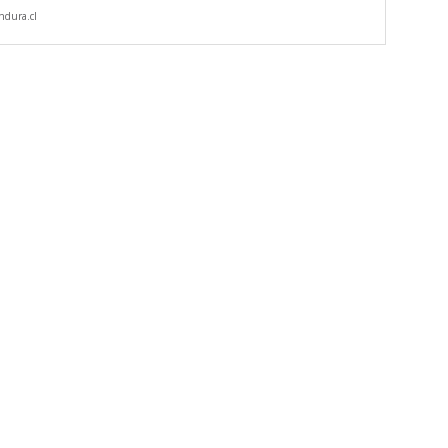
dura.cl