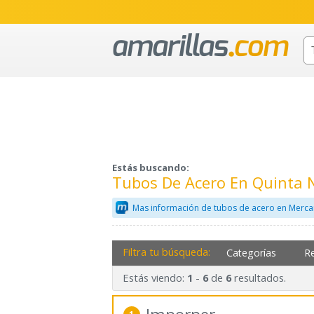
Estás buscando:
Tubos De Acero En Quinta 
Mas información de tubos de acero en Merca
Filtra tu búsqueda:
Categorías
R
Estás viendo:
-
de
resultados.
1
6
6