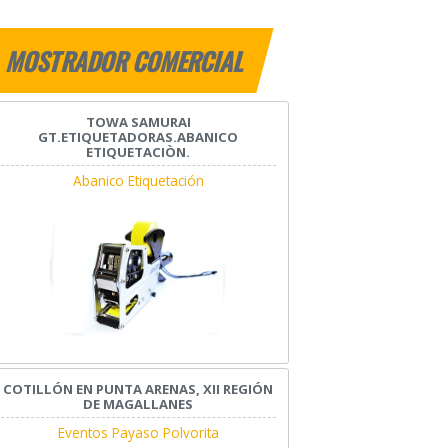
MOSTRADOR COMERCIAL
TOWA SAMURAI
GT.ETIQUETADORAS.ABANICO
ETIQUETACIÒN.
Abanico Etiquetación
COTILLÓN EN PUNTA ARENAS, XII REGIÓN
DE MAGALLANES
Eventos Payaso Polvorita