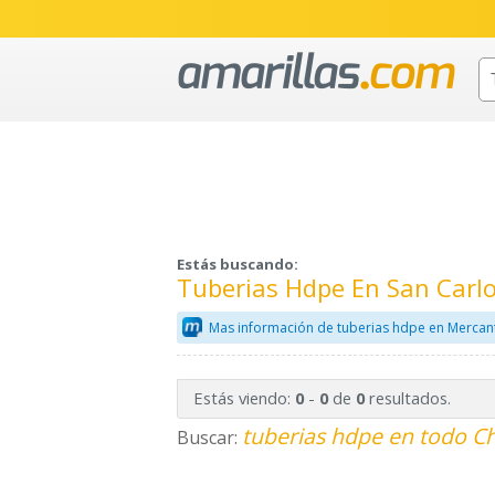
Estás buscando:
Tuberias Hdpe En San Carlo
Mas información de tuberias hdpe en Mercan
Estás viendo:
-
de
resultados.
0
0
0
tuberias hdpe en todo Ch
Buscar: