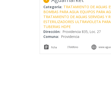
Categoría:
TRATAMIENTO DE AGUAS
E
BOMBAS PARA AGUA
EQUIPOS PARA A
TRATAMIENTO DE AGUAS SERVIDAS Y R
ESTERILIZADORES ULTRAVIOLETA PARA
TUBERIAS HDPE
Dirección:
Providencia 835, Loc. 27
Comuna:
Providencia



Teléfono
www.agua
Ficha