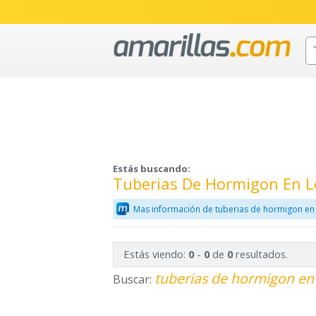
Estás buscando:
Tuberias De Hormigon En L
Mas información de tuberias de hormigon en
Estás viendo:
-
de
resultados.
0
0
0
tuberias de hormigon en 
Buscar: