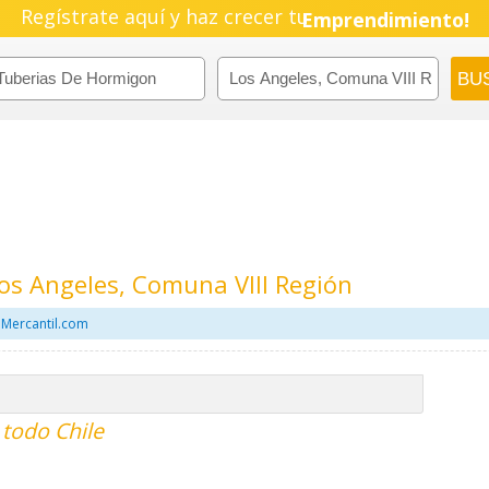
Pyme!
Regístrate aquí y haz crecer tu
Emprendimiento!
os Angeles, Comuna VIII Región
 Mercantil.com
todo Chile