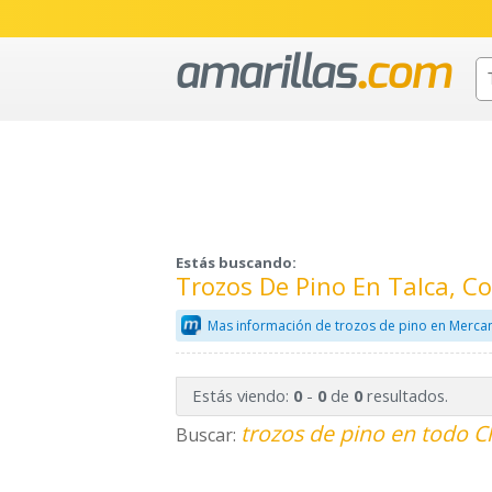
Estás buscando:
Trozos De Pino En Talca, C
Mas información de trozos de pino en Mercan
Estás viendo:
-
de
resultados.
0
0
0
trozos de pino en todo C
Buscar: