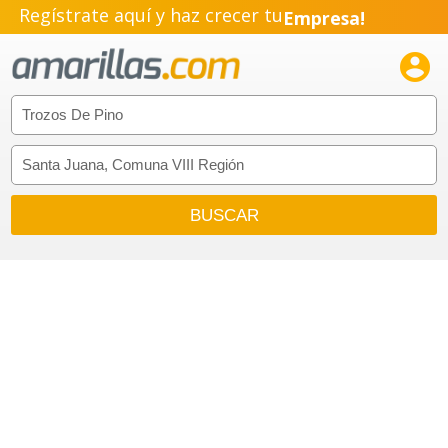
Regístrate aquí y haz crecer tu
Empresa!
Negocio!

Pyme!
Emprendimiento!