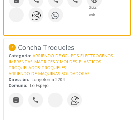





Sitios
web
Concha Troqueles
4
Categoría:
ARRIENDO DE GRUPOS ELECTROGENOS
IMPRENTAS
MATRICES Y MOLDES
PLASTICOS
TROQUELADOS
TROQUELES
ARRIENDO DE MAQUINAS SOLDADORAS
Dirección:
Longotoma 2204
Comuna:
Lo Espejo

