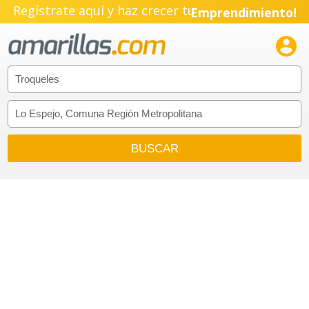
Regístrate aquí y haz crecer tu
Emprendimiento!
