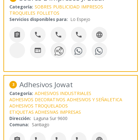
Categoría:
SOBRES
PUBLICIDAD
IMPRESOS
TROQUELES
FOLLETOS
Servicios disponibles para:
Lo Espejo






Adhesivos Jowat
3
Categoría:
ADHESIVOS INDUSTRIALES
ADHESIVOS DECORATIVOS
ADHESIVOS Y SEÑALETICA
ADHESIVOS TROQUELADOS
ETIQUETAS ADHESIVAS IMPRESAS
Dirección:
Laguna Sur 9600
Comuna:
Santiago