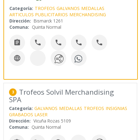
Categoría:
TROFEOS
GALVANOS
MEDALLAS
ARTICULOS PUBLICITARIOS
MERCHANDISING
Dirección:
Bismarck 1261
Comuna:
Quinta Normal






Trofeos Solvil Merchandising
3
SPA
Categoría:
GALVANOS
MEDALLAS
TROFEOS
INSIGNIAS
GRABADOS LASER
Dirección:
Vicuña Rozas 5109
Comuna:
Quinta Normal