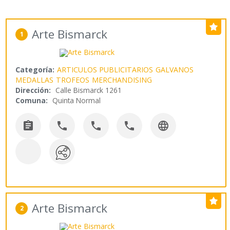
Arte Bismarck
1
Categoría:
ARTICULOS PUBLICITARIOS
GALVANOS
MEDALLAS
TROFEOS
MERCHANDISING
Dirección:
Calle Bismarck 1261
Comuna:
Quinta Normal





Arte Bismarck
2