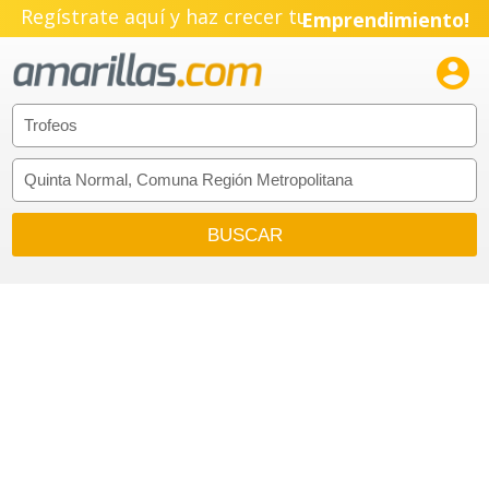
Regístrate aquí y haz crecer tu
Emprendimiento!
