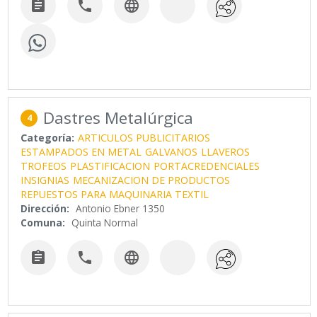



Dastres Metalúrgica
4
Categoría:
ARTICULOS PUBLICITARIOS
ESTAMPADOS EN METAL
GALVANOS
LLAVEROS
TROFEOS
PLASTIFICACION
PORTACREDENCIALES
INSIGNIAS
MECANIZACION DE PRODUCTOS
REPUESTOS PARA MAQUINARIA TEXTIL
Dirección:
Antonio Ebner 1350
Comuna:
Quinta Normal


