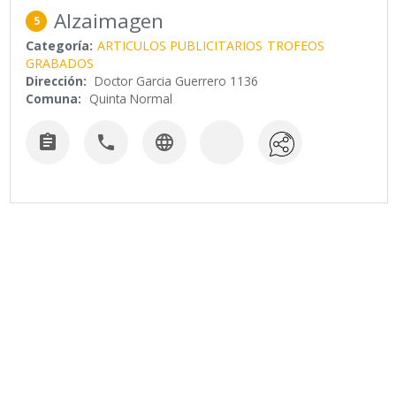
Alzaimagen
5
Categoría:
ARTICULOS PUBLICITARIOS
TROFEOS
GRABADOS
Dirección:
Doctor Garcia Guerrero 1136
Comuna:
Quinta Normal


