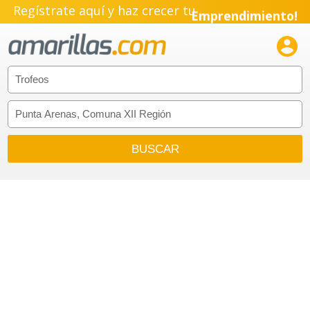
Regístrate aquí y haz crecer tu
Emprendimiento!
