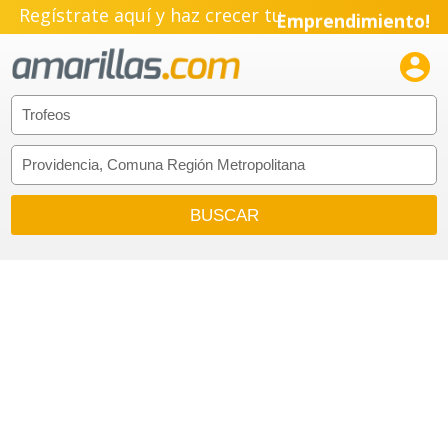
Regístrate aquí y haz crecer tu
Emprendimiento!
