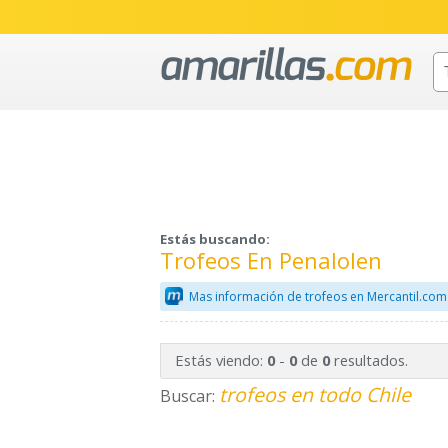
Estás buscando:
Trofeos En Penalolen
Mas información de trofeos en Mercantil.com
Estás viendo:
-
de
resultados.
0
0
0
trofeos en todo Chile
Buscar: