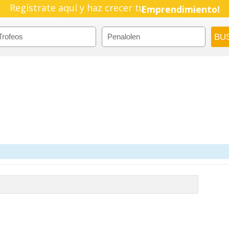
Regístrate aquí y haz crecer tu
Emprendimiento!