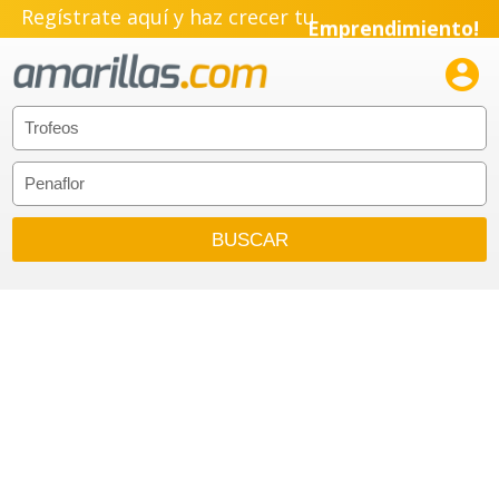
Regístrate aquí y haz crecer tu
Emprendimiento!
