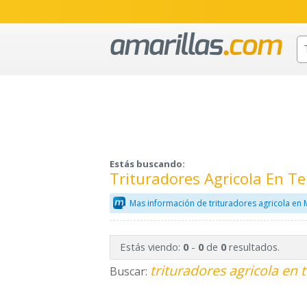
Estás buscando:
Trituradores Agricola En 
Mas información de trituradores agricola en 
Estás viendo:
-
de
resultados.
0
0
0
trituradores agricola en 
Buscar: