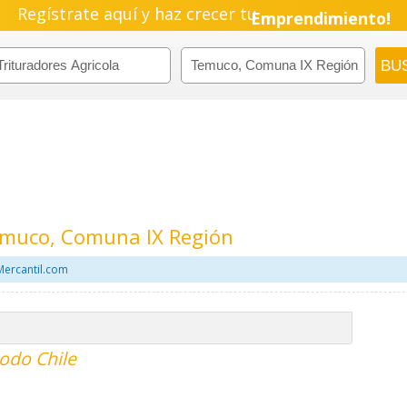
Regístrate aquí y haz crecer tu
Emprendimiento!
Temuco, Comuna IX Región
Mercantil.com
todo Chile