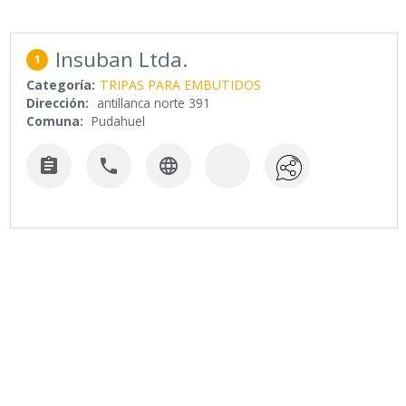
Insuban Ltda.
1
Categoría:
TRIPAS PARA EMBUTIDOS
Dirección:
antillanca norte 391
Comuna:
Pudahuel


