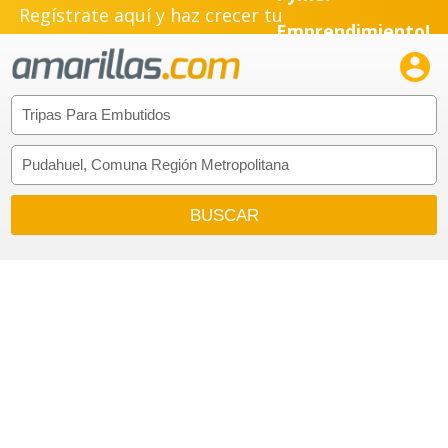
Regístrate aquí y haz crecer tu
Emprendimiento!
