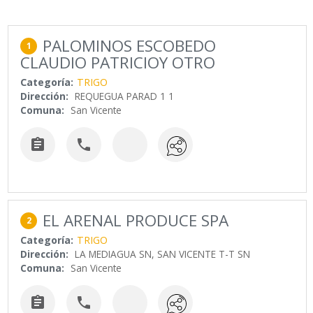
PALOMINOS ESCOBEDO
1
CLAUDIO PATRICIOY OTRO
Categoría:
TRIGO
Dirección:
REQUEGUA PARAD 1 1
Comuna:
San Vicente


EL ARENAL PRODUCE SPA
2
Categoría:
TRIGO
Dirección:
LA MEDIAGUA SN, SAN VICENTE T-T SN
Comuna:
San Vicente

