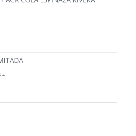
MITADA
S 4