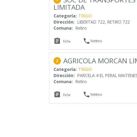
LIMITADA
Categoría:
TRIGO
Dirección:
LIBERTAD 722, RETIRO 722
Comuna:
Retiro


Teléfono
Ficha
AGRICOLA MORCAN LI
2
Categoría:
TRIGO
Dirección:
PARCELA 4 EL PERAL MAITENE
Comuna:
Retiro


Teléfono
Ficha