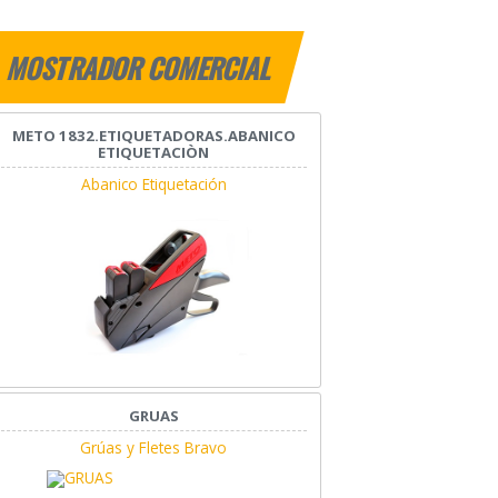
MOSTRADOR COMERCIAL
METO 1832.ETIQUETADORAS.ABANICO
ETIQUETACIÒN
Abanico Etiquetación
GRUAS
Grúas y Fletes Bravo