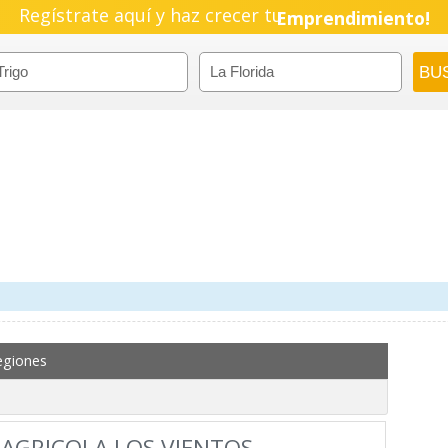
Regístrate aquí y haz crecer tu
Emprendimiento!
egiones
AGRICOLA LOS VIENTOS