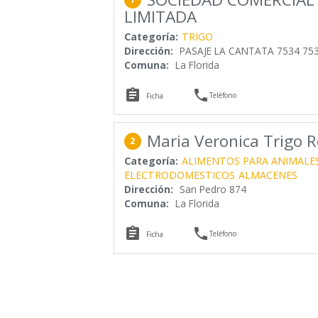
LIMITADA
Categoría:
TRIGO
Dirección:
PASAJE LA CANTATA 7534 75
Comuna:
La Florida


Teléfono
Ficha
Maria Veronica Trigo R
2
Categoría:
ALIMENTOS PARA ANIMALE
ELECTRODOMESTICOS
ALMACENES
Dirección:
San Pedro 874
Comuna:
La Florida


Teléfono
Ficha