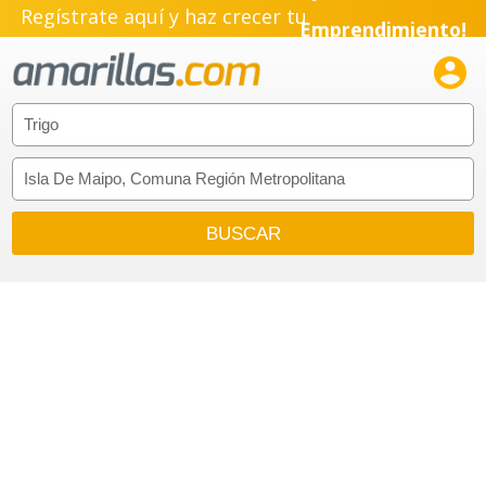
Regístrate aquí y haz crecer tu
Emprendimiento!
