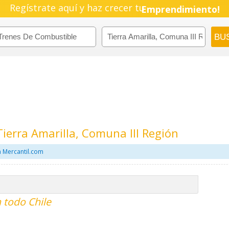
Regístrate aquí y haz crecer tu
Emprendimiento!
ierra Amarilla, Comuna III Región
n Mercantil.com
 todo Chile