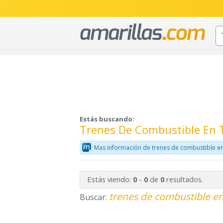
Estás buscando:
Trenes De Combustible En T
Mas información de trenes de combustible e
Estás viendo:
-
de
resultados.
0
0
0
trenes de combustible en
Buscar: