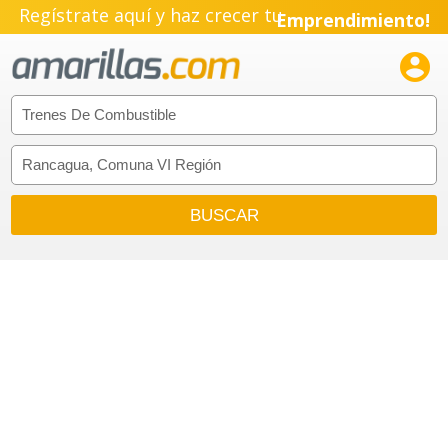
Regístrate aquí y haz crecer tu
Emprendimiento!
