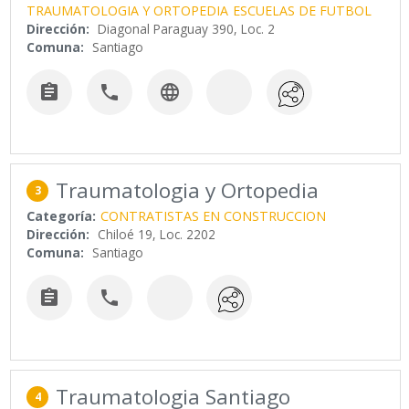
TRAUMATOLOGIA Y ORTOPEDIA
ESCUELAS DE FUTBOL
Dirección:
Diagonal Paraguay 390, Loc. 2
Comuna:
Santiago



Traumatologia y Ortopedia
3
Categoría:
CONTRATISTAS EN CONSTRUCCION
Dirección:
Chiloé 19, Loc. 2202
Comuna:
Santiago


Traumatologia Santiago
4