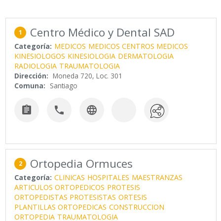
Centro Médico y Dental SAD
1
Categoría:
MEDICOS
MEDICOS CENTROS MEDICOS
KINESIOLOGOS
KINESIOLOGIA
DERMATOLOGIA
RADIOLOGIA
TRAUMATOLOGIA
Dirección:
Moneda 720, Loc. 301
Comuna:
Santiago



Ortopedia Ormuces
2
Categoría:
CLINICAS
HOSPITALES
MAESTRANZAS
ARTICULOS ORTOPEDICOS
PROTESIS
ORTOPEDISTAS PROTESISTAS
ORTESIS
PLANTILLAS ORTOPEDICAS
CONSTRUCCION
ORTOPEDIA
TRAUMATOLOGIA