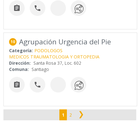


Agrupación Urgencia del Pie
10
Categoría:
PODOLOGOS
MEDICOS TRAUMATOLOGIA Y ORTOPEDIA
Dirección:
Santa Rosa 37, Loc. 602
Comuna:
Santiago


❯
1
2