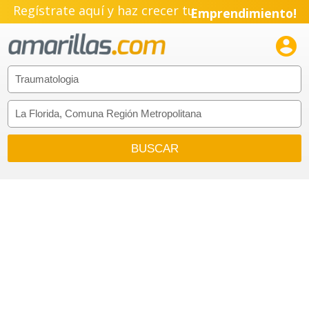
Regístrate aquí y haz crecer tu
Emprendimiento!
